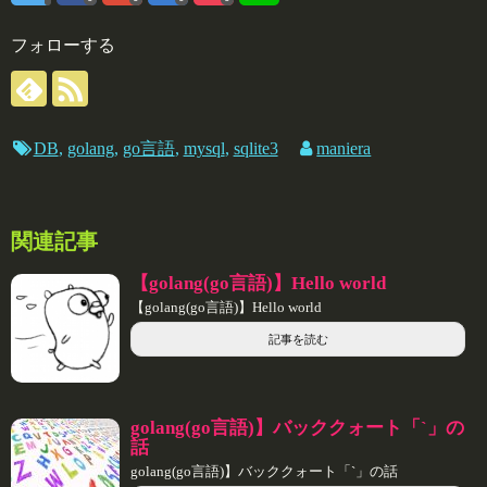
フォローする
DB
,
golang
,
go言語
,
mysql
,
sqlite3
maniera
関連記事
【golang(go言語)】Hello world
【golang(go言語)】Hello world
記事を読む
golang(go言語)】バッククォート「`」の
話
golang(go言語)】バッククォート「`」の話