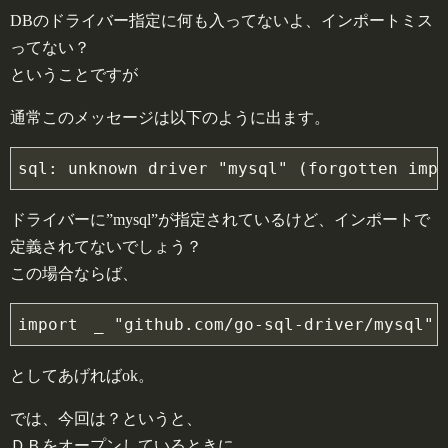
DBのドライバー指定に何も入ってないよ、インポートミス
ってない？
ということですが
通常このメッセージは以下のように出ます。
ドライバーに”mysql”が指定されているけど、インポートで
定義されてないでしょう？
この場合ならば、
としてあげればok。
では、今回は？というと、
ＤＢをオープンしているときに