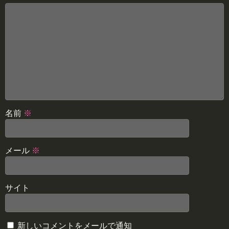
名前
※
メール
※
サイト
新しいコメントをメールで通知