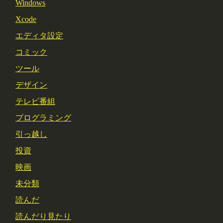
Windows
Xcode
エディタ設定
コミック
ツール
デザイン
テレビ番組
プログラミング
引っ越し
投資
映画
未分類
読んだ
読んだり見たり