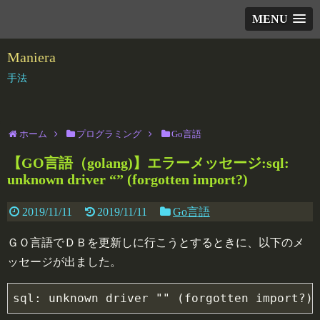
MENU
Maniera
手法
ホーム
プログラミング
Go言語
【GO言語（golang)】エラーメッセージ:sql:
unknown driver “” (forgotten import?)
2019/11/11
2019/11/11
Go言語
ＧＯ言語でＤＢを更新しに行こうとするときに、以下のメ
ッセージが出ました。