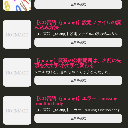
記事を読む
【GO言語（golang)】設定ファイルの読
み込み方法
【GO言語（golang)】設定ファイルの読み込み方法
記事を読む
【golang】関数の公開範囲は、名前の先
頭を大文字/小文字で変わる
クールだけど、忘れちゃってはまるんだよね。
記事を読む
【GO言語（golang)】エラー：missing
function body
【GO言語（golang)】エラー：missing function body
記事を読む