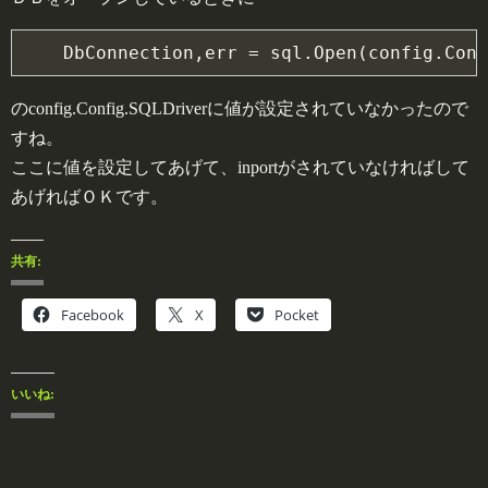
のconfig.Config.SQLDriverに値が設定されていなかったので
すね。
ここに値を設定してあげて、inportがされていなければして
あげればＯＫです。
共有:
Facebook
X
Pocket
いいね: