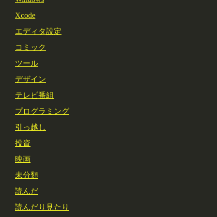
Xcode
エディタ設定
コミック
ツール
デザイン
テレビ番組
プログラミング
引っ越し
投資
映画
未分類
読んだ
読んだり見たり