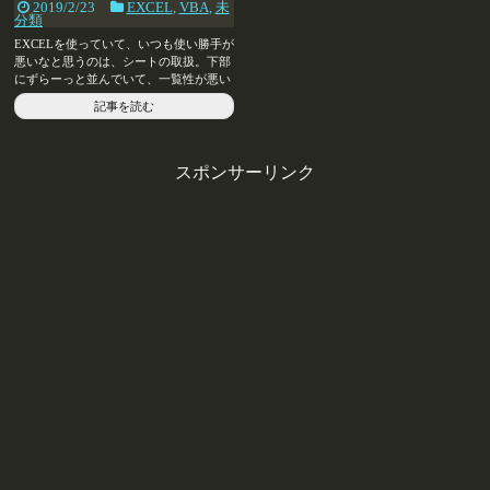
2019/2/23
EXCEL
,
VBA
,
未
分類
EXCELを使っていて、いつも使い勝手が
悪いなと思うのは、シートの取扱。下部
にずらーっと並んでいて、一覧性が悪い
し、名前を変えようと思うと...
記事を読む
スポンサーリンク