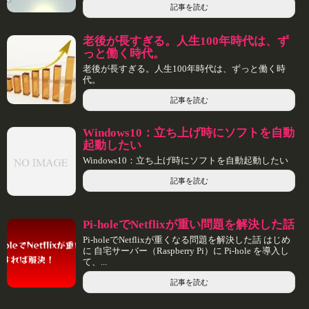
記事を読む
老後が長すぎる。人生100年時代は、ず
っと働く時代。
老後が長すぎる。人生100年時代は、ずっと働く時
代。
記事を読む
Windows10：立ち上げ時にソフトを自動
起動したい
Windows10：立ち上げ時にソフトを自動起動したい
記事を読む
Pi-holeでNetflixが重い問題を解決した話
Pi-holeでNetflixが重くなる問題を解決した話 はじめ
に 自宅サーバー（Raspberry Pi）に Pi-hole を導入し
て、...
記事を読む