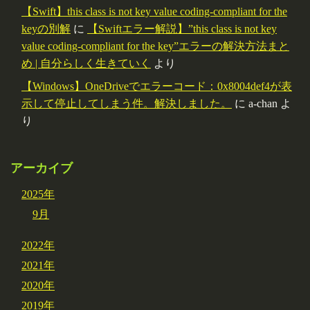
【Swift】this class is not key value coding-compliant for the
keyの別解
に
【Swiftエラー解説】”this class is not key
value coding-compliant for the key”エラーの解決方法まと
め | 自分らしく生きていく
より
【Windows】OneDriveでエラーコード：0x8004def4が表
示して停止してしまう件。解決しました。
に
a-chan
よ
り
アーカイブ
2025年
9月
2022年
2021年
2020年
2019年