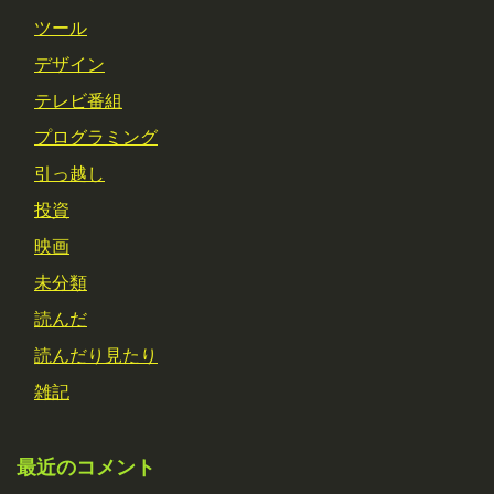
ツール
デザイン
テレビ番組
プログラミング
引っ越し
投資
映画
未分類
読んだ
読んだり見たり
雑記
最近のコメント