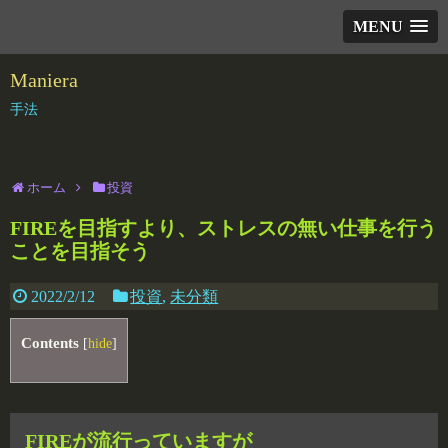
MENU
Maniera
手法
ホーム
投資
FIREを目指すより、ストレスの無い仕事を行う
ことを目指そう
2022/2/12
投資
,
未分類
Contents
[
hide
]
FIREが流行っていますが