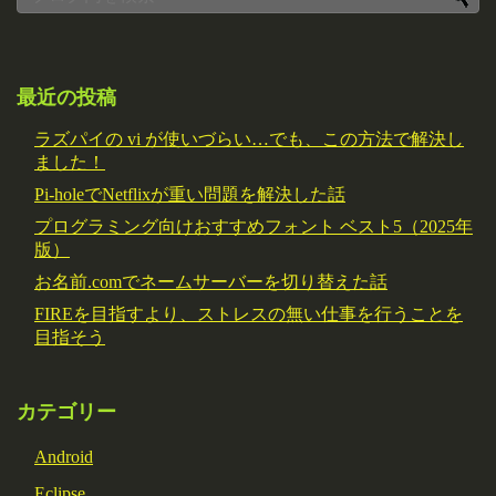
最近の投稿
ラズパイの vi が使いづらい…でも、この方法で解決し
ました！
Pi-holeでNetflixが重い問題を解決した話
プログラミング向けおすすめフォント ベスト5（2025年
版）
お名前.comでネームサーバーを切り替えた話
FIREを目指すより、ストレスの無い仕事を行うことを
目指そう
カテゴリー
Android
Eclipse