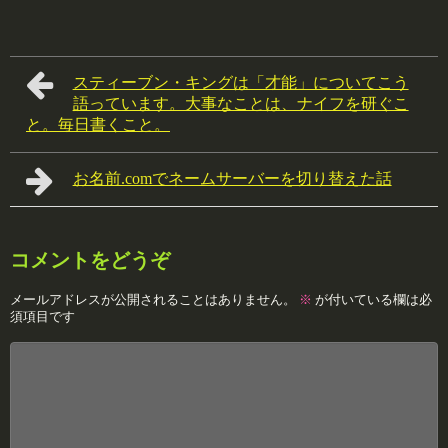
スティーブン・キングは「才能」についてこう
語っています。大事なことは、ナイフを研ぐこ
と。毎日書くこと。
お名前.comでネームサーバーを切り替えた話
コメントをどうぞ
メールアドレスが公開されることはありません。
※
が付いている欄は必
須項目です