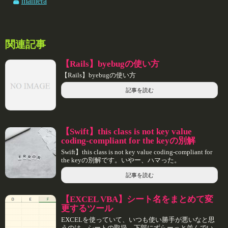
maniera
関連記事
【Rails】byebugの使い方
【Rails】byebugの使い方
記事を読む
【Swift】this class is not key value
coding-compliant for the keyの別解
Swift】this class is not key value coding-compliant for
the keyの別解です。いやー、ハマった。
記事を読む
【EXCEL VBA】シート名をまとめて変
更するツール
EXCELを使っていて、いつも使い勝手が悪いなと思
うのは、シートの取扱。下部にずらーっと並んでい