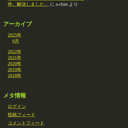
件。解決しました。
に
a-chan
より
アーカイブ
2025年
9月
2022年
2021年
2020年
2019年
2018年
メタ情報
ログイン
投稿フィード
コメントフィード