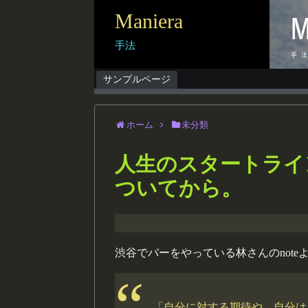
Maniera
手法
サンプルページ
ホーム
未分類
人生のスタートライ
ついてから。
渋谷でバーをやっている林さんのnote
「自分に対する期待や、自分は