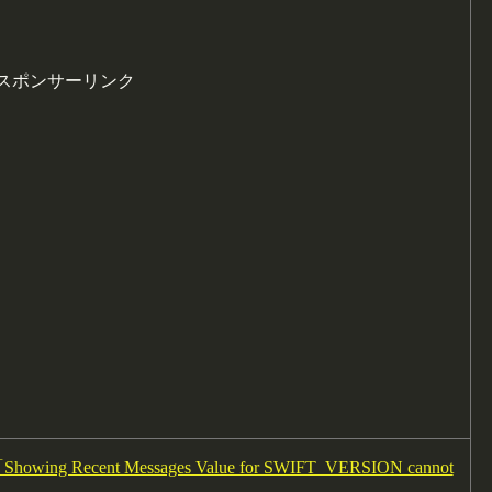
スポンサーリンク
ng Recent Messages Value for SWIFT_VERSION cannot