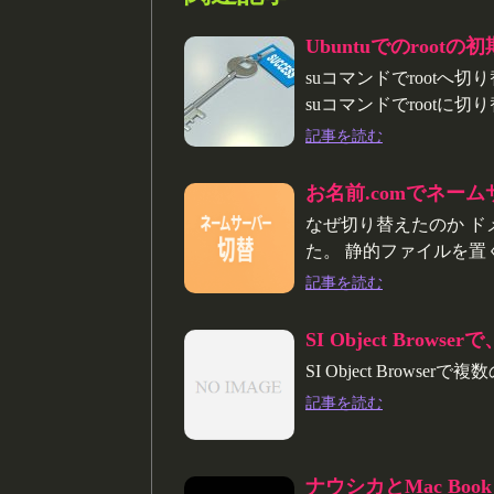
Ubuntuでのroot
suコマンドでrootへ切り
suコマンドでrootに切
記事を読む
お名前.comでネー
なぜ切り替えたのか 
た。 静的ファイルを置
記事を読む
SI Object Brow
SI Object Brow
記事を読む
ナウシカとMac Book 