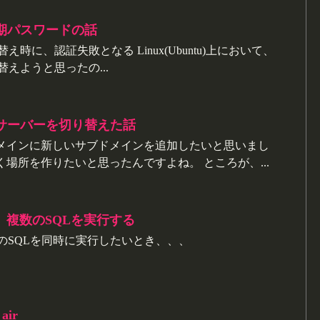
の初期パスワードの話
替え時に、認証失敗となる Linux(Ubuntu)上において、
り替えようと思ったの...
ムサーバーを切り替えた話
ドメインに新しいサブドメインを追加したいと思いまし
く場所を作りたいと思ったんですよね。 ところが、...
serで、複数のSQLを実行する
serで複数のSQLを同時に実行したいとき、、、
air