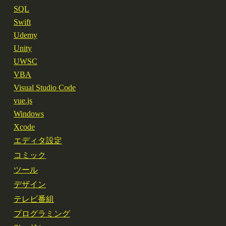
SQL
Swift
Udemy
Unity
UWSC
VBA
Visual Studio Code
vue.js
Windows
Xcode
エディタ設定
コミック
ツール
デザイン
テレビ番組
プログラミング