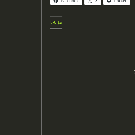
Facebook
X
Pocket
いいね: