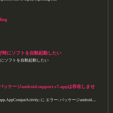
ing
ち上げ時にソフトを自動起動したい
上げ時にソフトを自動起動したい
パッケージandroid.support.v7.appは存在しませ
.v7.app.AppCompatActivity; に エラー: パッケージandroid....