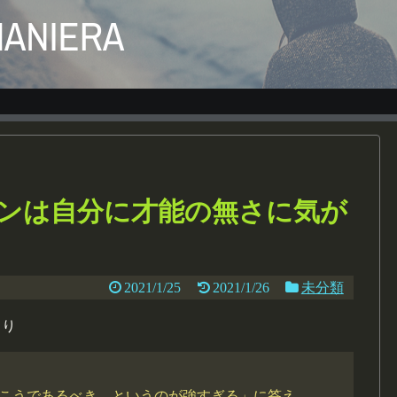
ンは自分に才能の無さに気が
2021/1/25
2021/1/26
未分類
より
こうであるべき、というのが強すぎる」に答え