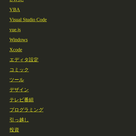
VBA
Visual Studio Code
vue.js
Windows
Xcode
エディタ設定
コミック
ツール
デザイン
テレビ番組
プログラミング
引っ越し
投資