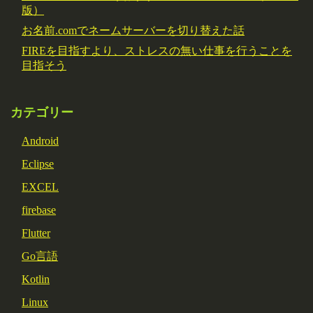
版）
お名前.comでネームサーバーを切り替えた話
FIREを目指すより、ストレスの無い仕事を行うことを
目指そう
カテゴリー
Android
Eclipse
EXCEL
firebase
Flutter
Go言語
Kotlin
Linux