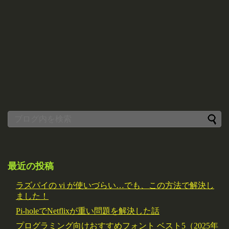
最近の投稿
ラズパイの vi が使いづらい…でも、この方法で解決し
ました！
Pi-holeでNetflixが重い問題を解決した話
プログラミング向けおすすめフォント ベスト5（2025年