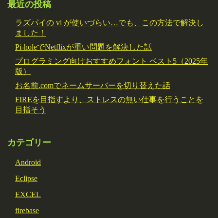
最近の投稿
ラズパイの vi が使いづらい…でも、この方法で解決し
ました！
Pi-holeでNetflixが重い問題を解決した話
プログラミング向けおすすめフォント ベスト5（2025年
版）
お名前.comでネームサーバーを切り替えた話
FIREを目指すより、ストレスの無い仕事を行うことを
目指そう
カテゴリー
Android
Eclipse
EXCEL
firebase