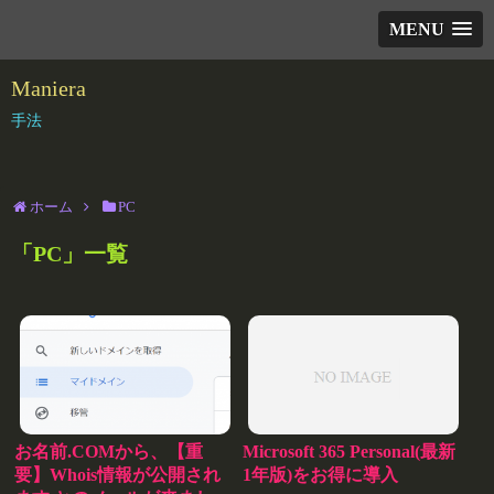
MENU
Maniera
手法
ホーム
PC
「
PC
」
一覧
お名前.COMから、【重
Microsoft 365 Personal(最新
要】Whois情報が公開され
1年版)をお得に導入