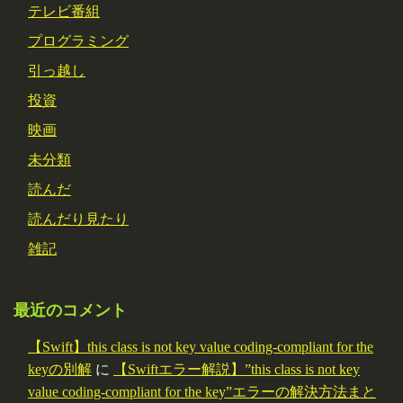
テレビ番組
プログラミング
引っ越し
投資
映画
未分類
読んだ
読んだり見たり
雑記
最近のコメント
【Swift】this class is not key value coding-compliant for the
keyの別解
に
【Swiftエラー解説】”this class is not key
value coding-compliant for the key”エラーの解決方法まと