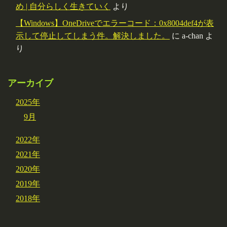
め | 自分らしく生きていく
より
【Windows】OneDriveでエラーコード：0x8004def4が表
示して停止してしまう件。解決しました。
に
a-chan
よ
り
アーカイブ
2025年
9月
2022年
2021年
2020年
2019年
2018年