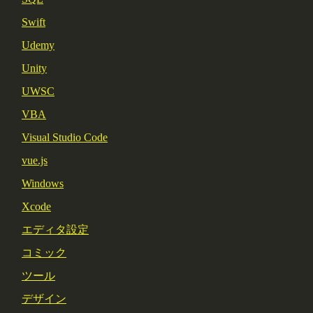
Swift
Udemy
Unity
UWSC
VBA
Visual Studio Code
vue.js
Windows
Xcode
エディタ設定
コミック
ツール
デザイン