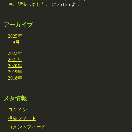
件。解決しました。
に
a-chan
より
アーカイブ
2025年
9月
2022年
2021年
2020年
2019年
2018年
メタ情報
ログイン
投稿フィード
コメントフィード