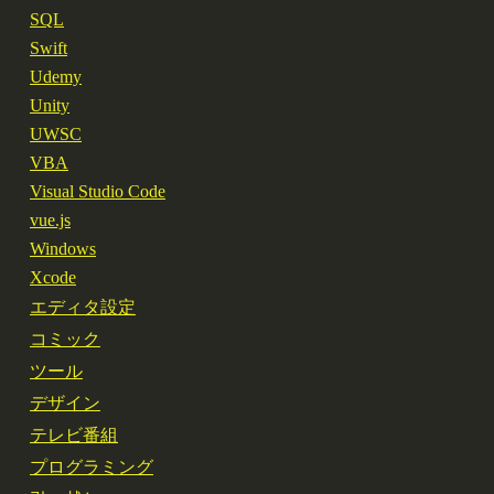
SQL
Swift
Udemy
Unity
UWSC
VBA
Visual Studio Code
vue.js
Windows
Xcode
エディタ設定
コミック
ツール
デザイン
テレビ番組
プログラミング