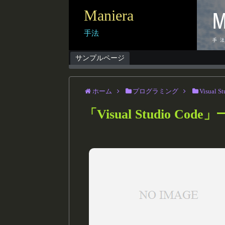
Maniera
手法
サンプルページ
ホーム
プログラミング
Visual S
「
Visual Studio Code
」