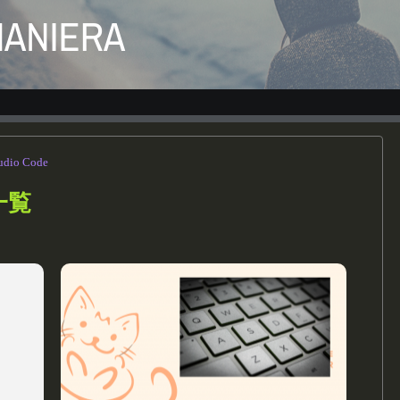
tudio Code
一覧