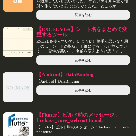
を追加したいと思いました。 静的ファイルを置く場
所を作りたいと思ったんですよね。 ところが、...
記事を読む
【EXCEL VBA】シート名をまとめて変
更するツール
EXCELを使っていて、いつも使い勝手が悪いなと思
うのは、シートの取扱。下部にずらーっと並んでい
て、一覧性が悪いし、名前を変えようと思うと...
記事を読む
【Android】DataBinding
【Android】DataBinding
記事を読む
【Flutter】ビルド時のメッセージ：
firebase_core_web not found.
【Flutter】ビルド時のメッセージ：firebase_core_web
not found.