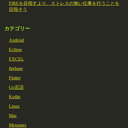
FIREを目指すより、ストレスの無い仕事を行うことを
目指そう
カテゴリー
Android
Eclipse
EXCEL
firebase
Flutter
Go言語
Kotlin
Linux
Mac
Messages