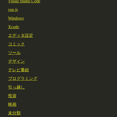
Visual Studio Code
vue.js
Windows
Xcode
エディタ設定
コミック
ツール
デザイン
テレビ番組
プログラミング
引っ越し
投資
映画
未分類