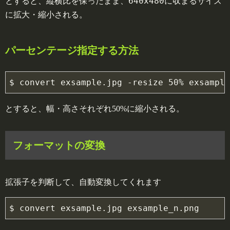
640x480に
とすると、縦横比を保ったまま、
収まるサイズ
に拡大・縮小される。
パーセンテージ指定する方法
$ 
convert 
exsample.jpg 
-resize 50% exsample
とすると、幅・高さそれぞれ50%に縮小される。
フォーマットの変換
拡張子を判断して、自動変換してくれます
$ 
convert 
exsample.jpg 
exsample_n.png