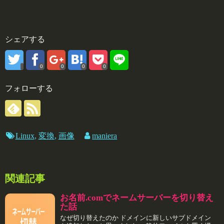
シェアする
0
0
0
0
フォローする
Linux
,
変換
,
画像
maniera
関連記事
お名前.comでネームサーバーを切り替え
た話
なぜ切り替えたのか ドメインに新しいサブドメイン