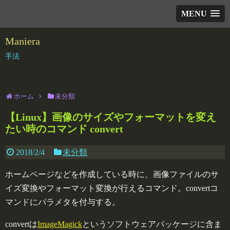
MENU
Maniera
手法
ホーム
未分類
【Linux】画像のサイズやフォーマットを変え
たい時のコマンド convert
2018/2/4
未分類
ホームページなどを作成している時に、画像ファイルのサ
イズ変換やフォーマット変換が行えるコマンド。convertコ
マンドにパラメタを付与する。
convertは
ImageMagick
というソフトウェアパッケージに含ま