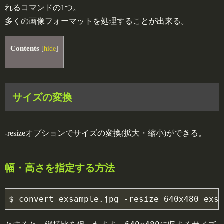
れるコマンドの1つ。
多くの画像フォーマットを処理することが出来る。
Contents
[
hide
]
サイズの変換
-resizeオプションでサイズの変換(拡大・縮小)ができる。
幅・高さを指定する方法
$ 
convert 
exsample.jpg 
-resize 640x480 exsa