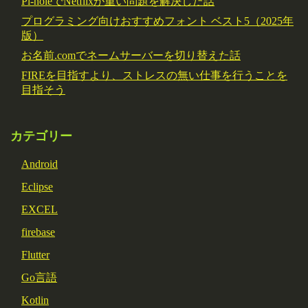
Pi-holeでNetflixが重い問題を解決した話
プログラミング向けおすすめフォント ベスト5（2025年
版）
お名前.comでネームサーバーを切り替えた話
FIREを目指すより、ストレスの無い仕事を行うことを
目指そう
カテゴリー
Android
Eclipse
EXCEL
firebase
Flutter
Go言語
Kotlin