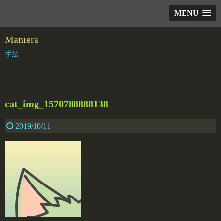
MENU
Maniera
手法
cat_img_1570788888138
2019/10/11