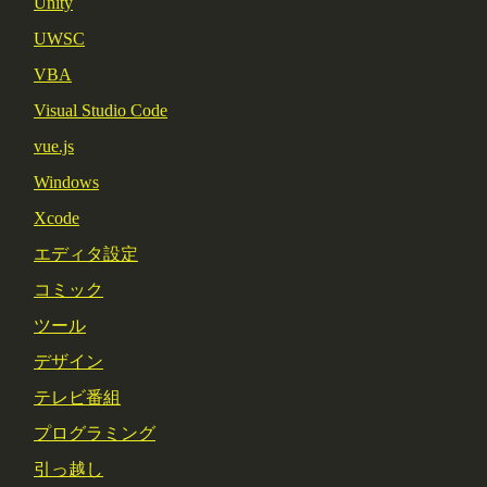
Unity
UWSC
VBA
Visual Studio Code
vue.js
Windows
Xcode
エディタ設定
コミック
ツール
デザイン
テレビ番組
プログラミング
引っ越し