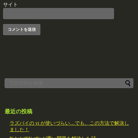
サイト
最近の投稿
ラズパイの vi が使いづらい…でも、この方法で解決し
ました！