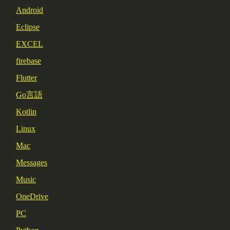
Android
Eclipse
EXCEL
firebase
Flutter
Go言語
Kotlin
Linux
Mac
Messages
Music
OneDrive
PC