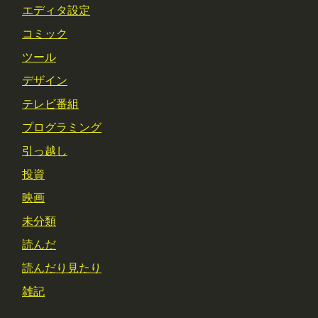
エディタ設定
コミック
ツール
デザイン
テレビ番組
プログラミング
引っ越し
投資
映画
未分類
読んだ
読んだり見たり
雑記