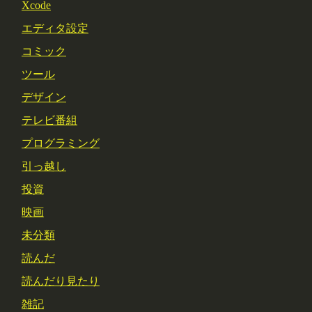
Xcode
エディタ設定
コミック
ツール
デザイン
テレビ番組
プログラミング
引っ越し
投資
映画
未分類
読んだ
読んだり見たり
雑記