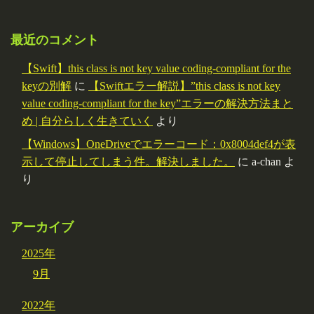
最近のコメント
【Swift】this class is not key value coding-compliant for the
keyの別解
に
【Swiftエラー解説】”this class is not key
value coding-compliant for the key”エラーの解決方法まと
め | 自分らしく生きていく
より
【Windows】OneDriveでエラーコード：0x8004def4が表
示して停止してしまう件。解決しました。
に
a-chan
よ
り
アーカイブ
2025年
9月
2022年