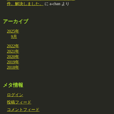
件。解決しました。
に
a-chan
より
アーカイブ
2025年
9月
2022年
2021年
2020年
2019年
2018年
メタ情報
ログイン
投稿フィード
コメントフィード