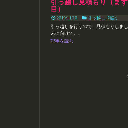
引っ越し見積もり（まず
目）
2019/11/10
引っ越し
,
雑記
引っ越しを行うので、見積もりしま
末に向けて。。
記事を読む