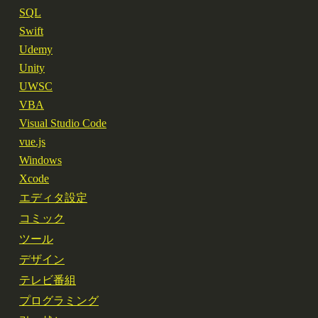
SQL
Swift
Udemy
Unity
UWSC
VBA
Visual Studio Code
vue.js
Windows
Xcode
エディタ設定
コミック
ツール
デザイン
テレビ番組
プログラミング