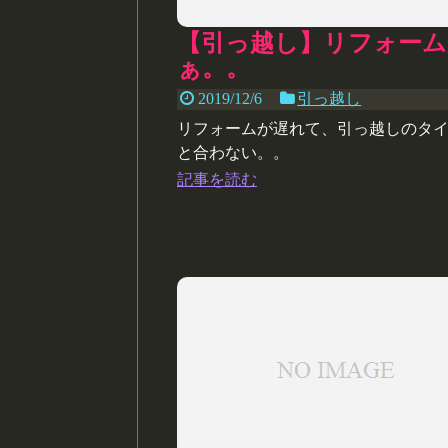
【引っ越し】リフォーム
ぁ。。
2019/12/6
引っ越し
リフォームが遅れて、引っ越しのタ
と合わない。。
記事を読む