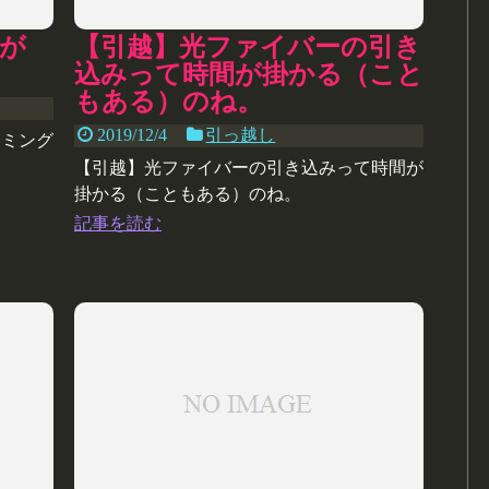
が
【引越】光ファイバーの引き
込みって時間が掛かる（こと
もある）のね。
2019/12/4
引っ越し
イミング
【引越】光ファイバーの引き込みって時間が
掛かる（こともある）のね。
記事を読む