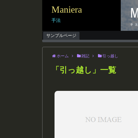
Maniera
手法
サンプルページ
ホーム
雑記
引っ越し
「
引っ越し
」
一覧